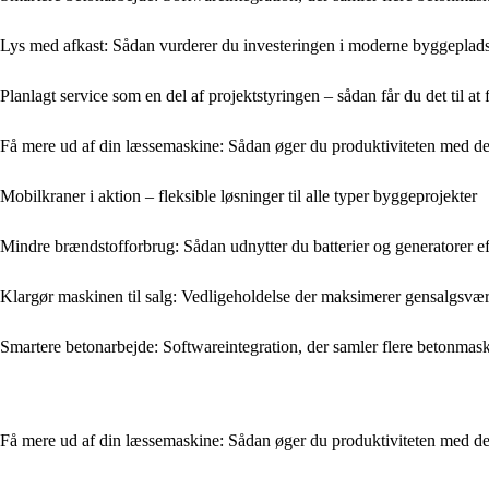
Lys med afkast: Sådan vurderer du investeringen i moderne byggeplad
Planlagt service som en del af projektstyringen – sådan får du det til at
Få mere ud af din læssemaskine: Sådan øger du produktiviteten med de 
Mobilkraner i aktion – fleksible løsninger til alle typer byggeprojekter
Mindre brændstofforbrug: Sådan udnytter du batterier og generatorer e
Klargør maskinen til salg: Vedligeholdelse der maksimerer gensalgsvæ
Smartere betonarbejde: Softwareintegration, der samler flere betonmask
Få mere ud af din læssemaskine: Sådan øger du produktiviteten med de 