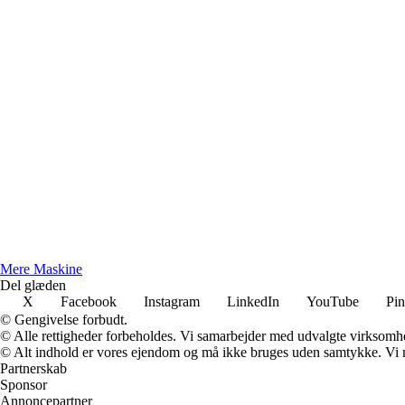
Mere Maskine
Del glæden
X
Facebook
Instagram
LinkedIn
YouTube
Pin
© Gengivelse forbudt.
© Alle rettigheder forbeholdes. Vi samarbejder med udvalgte virksomhed
© Alt indhold er vores ejendom og må ikke bruges uden samtykke. Vi mod
Partnerskab
Sponsor
Annoncepartner