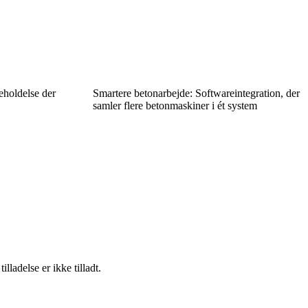
eholdelse der
Smartere betonarbejde: Softwareintegration, der
samler flere betonmaskiner i ét system
adelse er ikke tilladt.