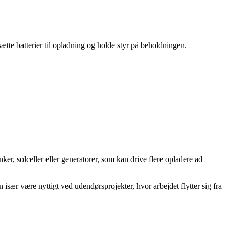
ætte batterier til opladning og holde styr på beholdningen.
er, solceller eller generatorer, som kan drive flere opladere ad
 især være nyttigt ved udendørsprojekter, hvor arbejdet flytter sig fra