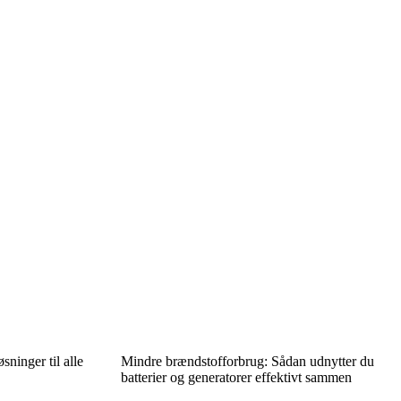
sninger til alle
Mindre brændstofforbrug: Sådan udnytter du
batterier og generatorer effektivt sammen