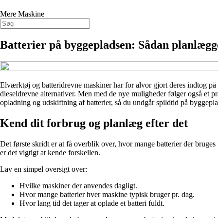
Mere Maskine
Batterier på byggepladsen: Sådan planlægge
Elværktøj og batteridrevne maskiner har for alvor gjort deres indtog p
dieseldrevne alternativer. Men med de nye muligheder følger også et prak
opladning og udskiftning af batterier, så du undgår spildtid på byggepl
Kend dit forbrug og planlæg efter det
Det første skridt er at få overblik over, hvor mange batterier der bruge
er det vigtigt at kende forskellen.
Lav en simpel oversigt over:
Hvilke maskiner der anvendes dagligt.
Hvor mange batterier hver maskine typisk bruger pr. dag.
Hvor lang tid det tager at oplade et batteri fuldt.