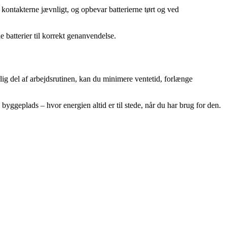
r kontakterne jævnligt, og opbevar batterierne tørt og ved
e batterier til korrekt genanvendelse.
g del af arbejdsrutinen, kan du minimere ventetid, forlænge
yggeplads – hvor energien altid er til stede, når du har brug for den.