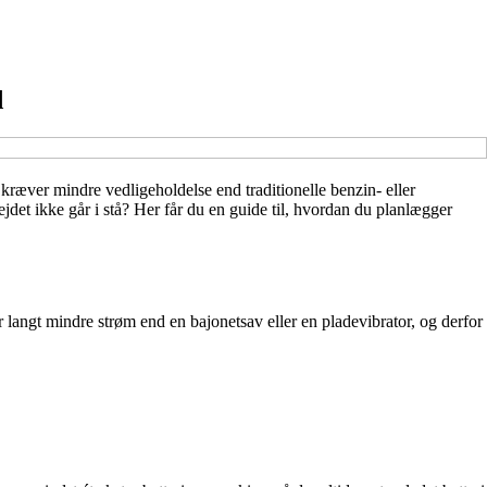
d
kræver mindre vedligeholdelse end traditionelle benzin- eller
ejdet ikke går i stå? Her får du en guide til, hvordan du planlægger
r langt mindre strøm end en bajonetsav eller en pladevibrator, og derfor