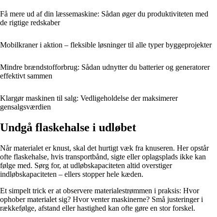
Få mere ud af din læssemaskine: Sådan øger du produktiviteten med
de rigtige redskaber
Mobilkraner i aktion – fleksible løsninger til alle typer byggeprojekter
Mindre brændstofforbrug: Sådan udnytter du batterier og generatorer
effektivt sammen
Klargør maskinen til salg: Vedligeholdelse der maksimerer
gensalgsværdien
Undgå flaskehalse i udløbet
Når materialet er knust, skal det hurtigt væk fra knuseren. Her opstår
ofte flaskehalse, hvis transportbånd, sigte eller oplagsplads ikke kan
følge med. Sørg for, at udløbskapaciteten altid overstiger
indløbskapaciteten – ellers stopper hele kæden.
Et simpelt trick er at observere materialestrømmen i praksis: Hvor
ophober materialet sig? Hvor venter maskinerne? Små justeringer i
rækkefølge, afstand eller hastighed kan ofte gøre en stor forskel.