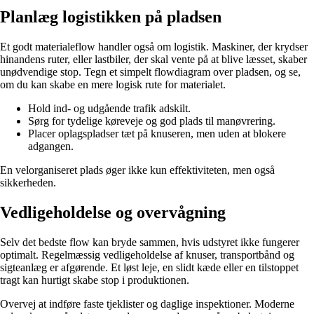
Planlæg logistikken på pladsen
Et godt materialeflow handler også om logistik. Maskiner, der krydser
hinandens ruter, eller lastbiler, der skal vente på at blive læsset, skaber
unødvendige stop. Tegn et simpelt flowdiagram over pladsen, og se,
om du kan skabe en mere logisk rute for materialet.
Hold ind- og udgående trafik adskilt.
Sørg for tydelige køreveje og god plads til manøvrering.
Placer oplagspladser tæt på knuseren, men uden at blokere
adgangen.
En velorganiseret plads øger ikke kun effektiviteten, men også
sikkerheden.
Vedligeholdelse og overvågning
Selv det bedste flow kan bryde sammen, hvis udstyret ikke fungerer
optimalt. Regelmæssig vedligeholdelse af knuser, transportbånd og
sigteanlæg er afgørende. Et løst leje, en slidt kæde eller en tilstoppet
tragt kan hurtigt skabe stop i produktionen.
Overvej at indføre faste tjeklister og daglige inspektioner. Moderne