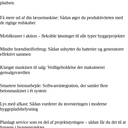
pladsen.
Få mere ud af din læssemaskine: Sådan øger du produktiviteten med
de rigtige redskaber
Mobilkraner i aktion – fleksible løsninger til alle typer byggeprojekter
Mindre brændstofforbrug: Sådan udnytter du batterier og generatorer
effektivt sammen
Klargør maskinen til salg: Vedligeholdelse der maksimerer
gensalgsværdien
Smartere betonarbejde: Softwareintegration, der samler flere
betonmaskiner i ét system
Lys med afkast: Sådan vurderer du investeringen i moderne
byggepladsbelysning
Planlagt service som en del af projektstyringen – sådan får du det til at
fungere i byggeprojekter